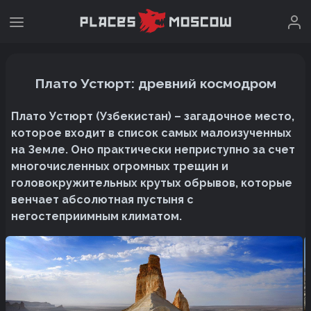
Плато Устюрт: древний космодром
Плато Устюрт (Узбекистан) – загадочное место,
которое входит в список самых малоизученных
на Земле. Оно практически неприступно за счет
многочисленных огромных трещин и
головокружительных крутых обрывов, которые
венчает абсолютная пустыня с
негостеприимным климатом.