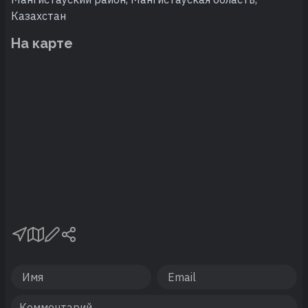
Казахстан
На карте