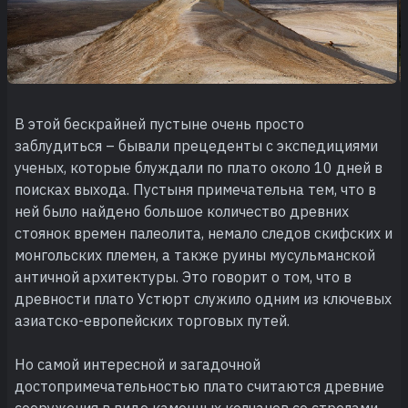
В этой бескрайней пустыне очень просто
заблудиться – бывали прецеденты с экспедициями
ученых, которые блуждали по плато около 10 дней в
поисках выхода. Пустыня примечательна тем, что в
ней было найдено большое количество древних
стоянок времен палеолита, немало следов скифских и
монгольских племен, а также руины мусульманской
античной архитектуры. Это говорит о том, что в
древности плато Устюрт служило одним из ключевых
азиатско-европейских торговых путей.
Но самой интересной и загадочной
достопримечательностью плато считаются древние
сооружения в виде каменных колчанов со стрелами,