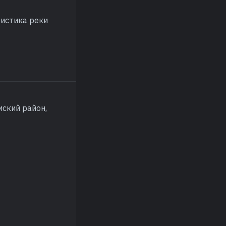
ристика реки
ский район,