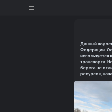
Данный водоем
Федерации. Ос
используется 
транспорта. Н
берега не отл
ресурсов, нач