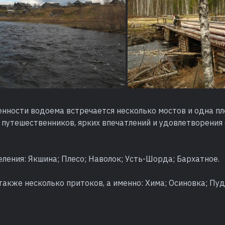
нности водоема встречается несколько мостов и одна пл
 путешественников, ярких впечатлений и удовлетворения
ения: Якшина; Плесо; Наволок; Усть-Шорда; Бархатное.
акже несколько притоков, а именно: Хима; Осиновка; Пуд