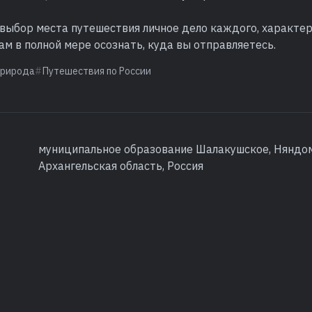
 выбор места путешествия личное дело каждого, характе
ам в полной мере осознать, куда вы отправляетесь.
рирода
Путешествия по России
муниципальное образование Шалакушское, Няндом
Архангельская область, Россия