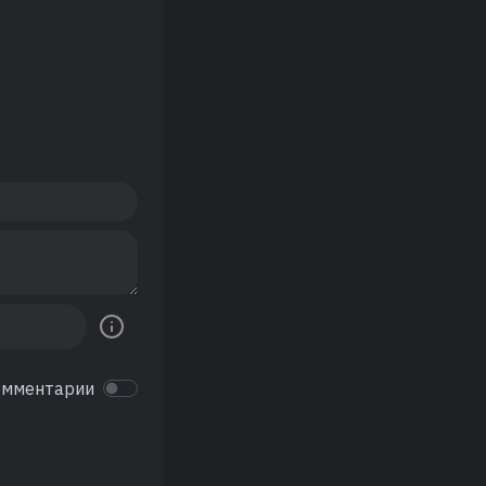
омментарии