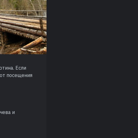
отина. Если
 от посещения
чева и