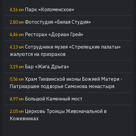
Парк «Коломенское»
4,16 км
Фотостудия «Белая Студия»
2,80 км
Ресторан «Дориан Грей»
4,46 км
Сотрудники музея «Стрелецкие палаты»
4,13 км
жалуются на призраков
Бар «Жига Дрыга»
3,19 км
Храм Тихвинской иконы Божией Матери -
0,56 км
Патриаршее подворье Симонова монастыря
Большой Каменный мост
4,97 км
Церковь Троицы Живоначальной в
2,05 км
Кожевниках