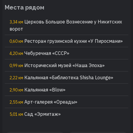
Места рядом
Церковь Большое Вознесение у Никитских
3,34 км
ворот
Ресторан грузинской кухни «У Пиросмани»
0,60 км
Чебуречная «СССР»
4,20 км
Исторический музей «Наша Эпоха»
0,99 км
Кальянная «Библиотека Shisha Lounge»
2,22 км
Кальянная «Blow»
2,90 км
Арт-галерея «Ореады»
2,55 км
Сад «Эрмитаж»
5,01 км