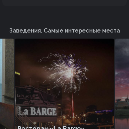
Заведения. Cамые интересные места
Ресторан «La Barge»