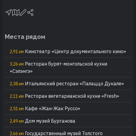
Места рядом
Кинотеатр «Центр документального кино»
2,91 км
Ресторан бурят-монгольской кухни
3,26 км
«Сэлэнгэ»
Итальянский ресторан «Палаццо Дукале»
2,38 км
Ресторан вегетарианской кухни «Fresh»
2,11 км
Кафе «Жан-Жак Руссо»
2,51 км
Дом музей Бурганова
2,49 км
Государственный музей Толстого
2,66 км