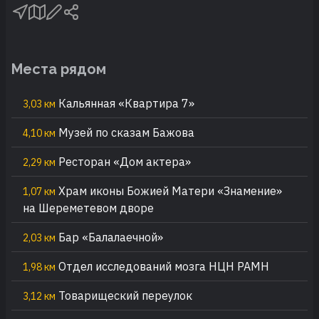
Места рядом
Кальянная «Квартира 7»
3,03 км
Музей по сказам Бажова
4,10 км
Ресторан «Дом актера»
2,29 км
Храм иконы Божией Матери «Знамение»
1,07 км
на Шереметевом дворе
Бар «Балалаечной»
2,03 км
Отдел исследований мозга НЦН РАМН
1,98 км
Товарищеский переулок
3,12 км