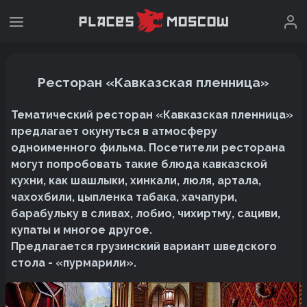
Ресторан «Кавказская пленница»
Тематический ресторан «Кавказская пленница»
предлагает окунуться в атмосферу
одноименного фильма. Посетители ресторана
могут попробовать такие блюда кавказской
кухни, как шашлыки, хинкали, люля, артала,
чахохбили, цыпленка табака, хачапури,
барабульку в сливах, лобио, чихиртму, сациви,
купаты и многое другое.
Предлагается грузинский вариант шведского
стола - «пурмарили».