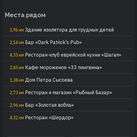
Места рядом
Здание изолятора для грудных детей
1,96 км
Бар «Dark Patrick's Pub»
2,14 км
Ресторан-клуб еврейской кухни «Шагал»
4,35 км
Кафе-мороженое «33 пингвина»
2,85 км
Дом Петра Сысоева
1,38 км
Ресторан и магазин «Рыбный Базар»
2,73 км
Бар «Золотая вобла»
2,96 км
Ресторан «Шердор»
4,32 км