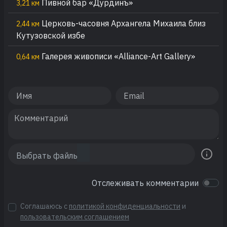
Пивной бар «Дурдинъ»
3,21 км
Церковь-часовня Архангела Михаила близ
2,44 км
Кутузовской избе
Галерея живописи «Alliance-Art Gallery»
0,64 км
Отслеживать комментарии
Соглашаюсь с
политикой конфиденциальности
и
пользовательским соглашением