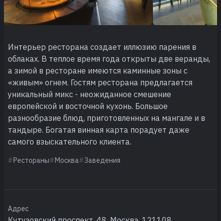
Интерьер ресторана создает иллюзию парения в
облаках. В теплое время года открыты две веранды,
а зимой в ресторане имеются каминные зоны с
«живым» огнем. Гостям ресторана предлагается
уникальный микс - неожиданное смешение
европейской и восточной кухонь. Большое
разнообразие блюд, приготовленных на мангале и в
тандыре. Богатая винная карта порадует даже
самого взыскательного клиента.
Рестораны
Москва
Заведения
Адрес
Кутузовский проспект, 48, Москва, 121108