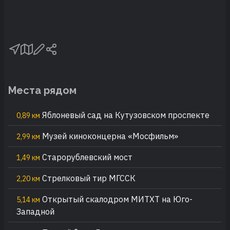
Места рядом
Яблоневый сад на Кутузовском проспекте
0,89 км
Музей киноконцерна «Мосфильм»
2,99 км
Старорублевский мост
1,49 км
Стрелковый тир МГССК
2,20 км
Открытый скалодром МИТХТ на Юго-
5,14 км
Западной