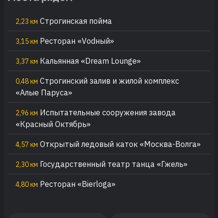
Строгинская пойма
2,23 км
Ресторан «Vоdный»
3,15 км
Кальянная «Dream Lounge»
3,37 км
Строгинский залив и жилой комплекс
0,48 км
«Алые Паруса»
Испытательные сооружения завода
2,96 км
«Красный Октябрь»
Открытый ледовый каток «Москва-Волга»
4,57 км
Государственный театр танца «Гжель»
2,30 км
Ресторан «Bierloga»
4,80 км