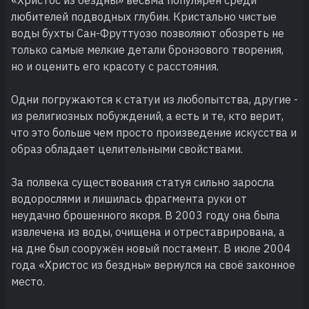
любителей подводных глубин. Кристально чистые
воды бухты Сан-Фруттуозо позволяют обозреть не
только самые мелкие детали бронзового творения,
но и оценить его красоту с расстояния.
Одни погружаются к статуи из любопытства, другие -
из религиозных побуждений, а есть и те, кто верит,
что это больше чем просто произведение искусства и
образ обладает целительными свойствами.
За полвека существования статуя сильно заросла
водорослями и лишилась фрагмента руки от
неудачно брошенного якоря. В 2003 году она была
извлечена из воды, очищена и отреставрирована, а
на дне был сооружён новый постамент. В июле 2004
года «Христос из бездны» вернулся на своё законное
место.