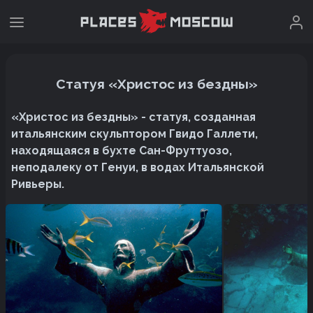
Статуя «Христос из бездны»
«Христос из бездны» - статуя, созданная
итальянским скульптором Гвидо Галлети,
находящаяся в бухте Сан-Фруттуозо,
неподалеку от Генуи, в водах Итальянской
Ривьеры.