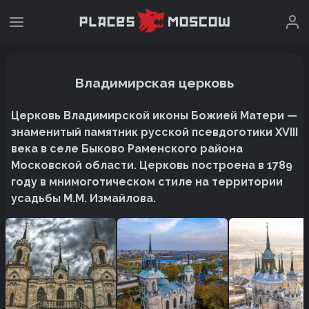
Владимирская церковь
Церковь Владимирской иконы Божией Матери —
знаменитый памятник русской псевдоготики XVIII
века в селе Быково Раменского района
Московской области. Церковь построена в 1789
году в мнимоготическом стиле на территории
усадьбы М.М. Измайлова.