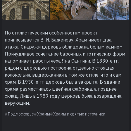
По стилистическим особенностям проект
приписывается В. И. Баженову. Храм имеет два
этажа. Снаружи церковь облицована белым камнем.
Причудливое сочетание барочных и готических форм
напоминает работы чеха Яна Сантини. В 1830-е гг.
рядом с церковью построена отдельно стоящая
колокольня, выдержанная в том же стиле, что и сам
храм. В 1930-е гг. церковь была закрыта. В здании
храма разместилась швейная фабрика, а позднее
склад. Лишь в 1989 году церковь была возвращена
верующим.
Подмосковье
Храмы
Храмы и святые источники