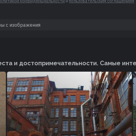
политикой конфиденциальности
и
пользовательским соглашением
ста и достопримечательности. Cамые инт