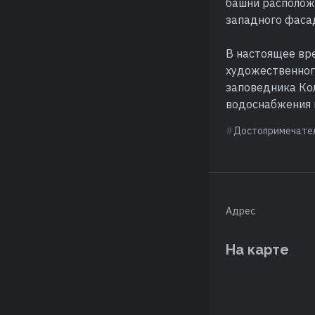
башни располож
западного фаса
В настоящее вр
художественног
заповедника Ко
водоснабжения в
Достопримечате
Адрес
На карте