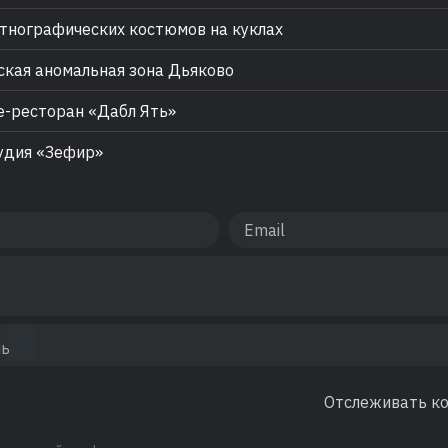
тнографических костюмов на куклах
кая аномальная зона Дьяково
-ресторан «Дабл Ять»
удия «Зефир»
Отслеживать к