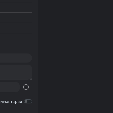
омментарии