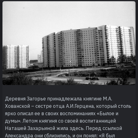
Деревня Загорье принадлежала княгине М.А.
Хованской – сестре отца А.И.Герцена, который столь
ярко описал ее в своих воспоминаниях «Былое и
думы». Летом княгиня со своей воспитанницей
Наташей Захарьиной жила здесь. Перед ссылкой
Александра они сблизились, и он понял: «Я был