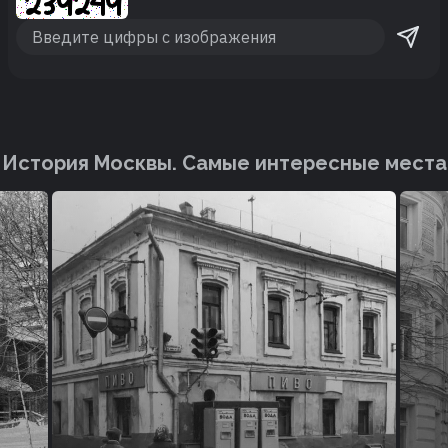
История Москвы. Cамые интересные места