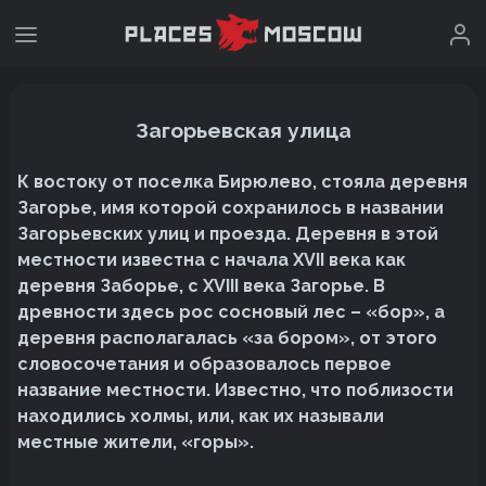
Загорьевская улица
К востоку от поселка Бирюлево, стояла деревня
Загорье, имя которой сохранилось в названии
Загорьевских улиц и проезда. Деревня в этой
местности известна с начала XVII века как
деревня Заборье, с XVIII века Загорье. В
древности здесь рос сосновый лес – «бор», а
деревня располагалась «за бором», от этого
словосочетания и образовалось первое
название местности. Известно, что поблизости
находились холмы, или, как их называли
местные жители, «горы».