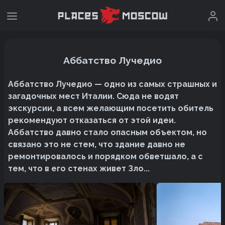
Аббатство Лучедио
Аббатство Лучедио — одно из самых страшных и
загадочных мест Италии. Сюда не водят
экскурсии, а всем желающим посетить обитель
рекомендуют отказаться от этой идеи.
Аббатство давно стало опасным объектом, но
связано это не стем, что здание давно не
ремонтировалось и порядком обветшало, а с
тем, что в его стенах живет Зло...