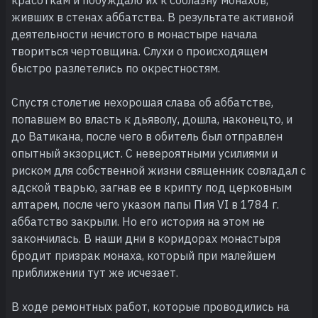
живших в стенах аббатства. В результате активной
деятельности нечистого в монастыре начала
твориться чертовщина. Слухи о происходящем
быстро разлетелись по окрестностям.
Спустя столетие нехорошая слава об аббатстве,
попавшем во власть к дьяволу, дошла, наконецто, и
до Ватикана, после чего в обитель был отправлен
опытный экзорцист. С невероятными усилиями и
риском для собственной жизни священник совладал с
адской тварью, загнав ее в крипту под церковным
алтарем, после чего указом папы Пия VI в 1784 г.
аббатство закрыли. Но его история на этом не
закончилась. В наши дни в коридорах монастыря
бродит призрак монаха, который при малейшем
приближении тут же исчезает.
В ходе ремонтных работ, которые проводились на