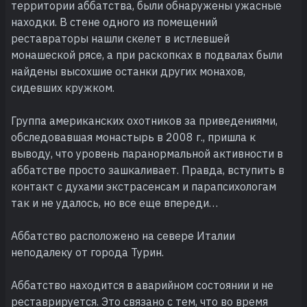
территории аббатства, были обнаружены ужасные
находки. В стене одного из помещений
реставраторы нашли скелет в истлевшей
монашеской рясе, а при раскопках в подвалах были
найдены высохшие останки других монахов,
сидевших кружком.
Группа американских охотников за приведениями,
обследовавшая монастырь в 2008 г., пришла к
выводу, что уровень паранормальной активности в
аббатстве просто зашкаливает. Правда, вступить в
контакт с духами экстрасенсам и парапсихологам
так и не удалось, но все еще впереди…
Аббатство расположено на севере Италии
неподалеку от города Турин.
Аббатство находится в аварийном состоянии и не
реставрируется. Это связано с тем, что во время