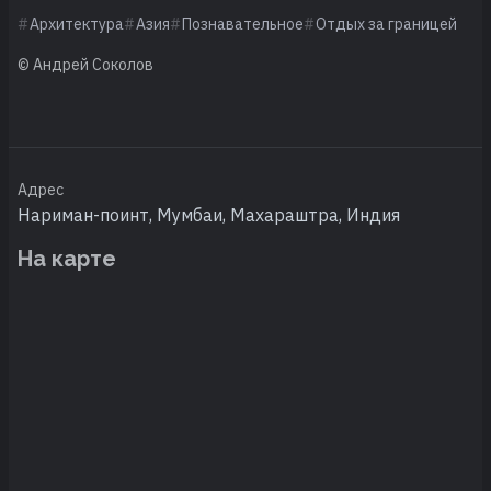
Архитектура
Азия
Познавательное
Отдых за границей
© Андрей Соколов
Адрес
Нариман-поинт, Мумбаи, Махараштра, Индия
На карте