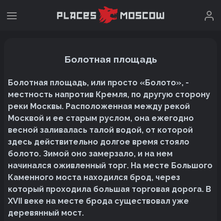
Болотная площадь
Болотная площадь, или просто «Болото», -
местность напротив Кремля, по другую сторону
реки Москвы. Расположенная между рекой
Москвой и ее старым руслом, она ежегодно
весной заливалась талой водой, от которой
здесь действительно долгое время стояло
болото. Зимой оно замерзало, и на нем
начинался оживленный торг. На месте Большого
Каменного моста находился брод, через
который проходила большая торговая дорога. В
XVII веке на месте брода существовал уже
деревянный мост.