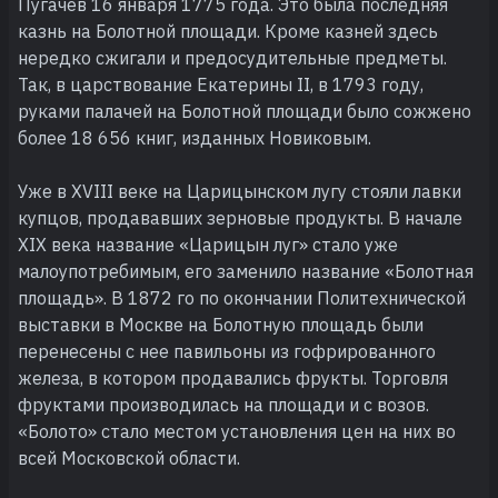
Пугачев 16 января 1775 года. Это была последняя
казнь на Болотной площади. Кроме казней здесь
нередко сжигали и предосудительные предметы.
Так, в царствование Екатерины II, в 1793 году,
руками палачей на Болотной площади было сожжено
более 18 656 книг, изданных Новиковым.
Уже в XVIII веке на Царицынском лугу стояли лавки
купцов, продававших зерновые продукты. В начале
XIX века название «Царицын луг» стало уже
малоупотребимым, его заменило название «Болотная
площадь». В 1872 го по окончании Политехнической
выставки в Москве на Болотную площадь были
перенесены с нее павильоны из гофрированного
железа, в котором продавались фрукты. Торговля
фруктами производилась на площади и с возов.
«Болото» стало местом установления цен на них во
всей Московской области.