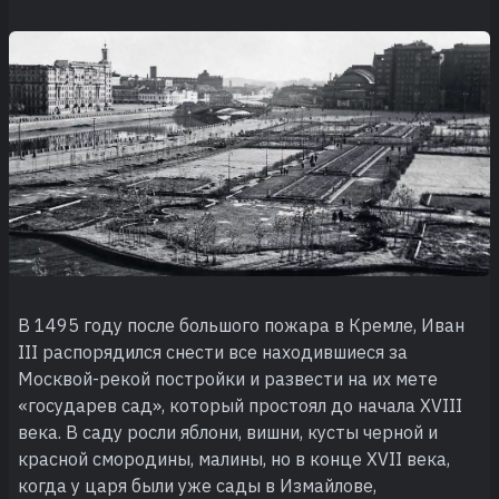
В 1495 году после большого пожара в Кремле, Иван
III распорядился снести все находившиеся за
Москвой-рекой постройки и развести на их мете
«государев сад», который простоял до начала XVIII
века. В саду росли яблони, вишни, кусты черной и
красной смородины, малины, но в конце XVII века,
когда у царя были уже сады в Измайлове,