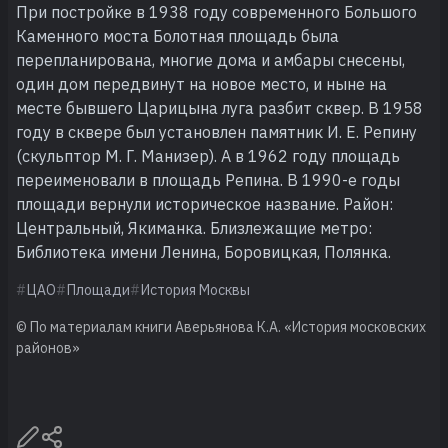
При постройке в 1938 году современного Большого
Каменного моста Болотная площадь была
перепланирована, многие дома и амбары снесены,
один дом передвинут на новое место, и ныне на
месте бывшего Царицына луга разбит сквер. В 1958
году в сквере был установлен памятник И. Е. Репину
(скульптор М. Г. Манизер). А в 1962 году площадь
переименовали в площадь Репина. В 1990-е годы
площади вернули историческое название. Район:
Центральный, Якиманка. Близлежащие метро:
Библиотека имени Ленина, Боровицкая, Полянка.
ЦАО
Площади
История Москвы
© По материалам книги Аверьянова К.А. «История московских
районов»