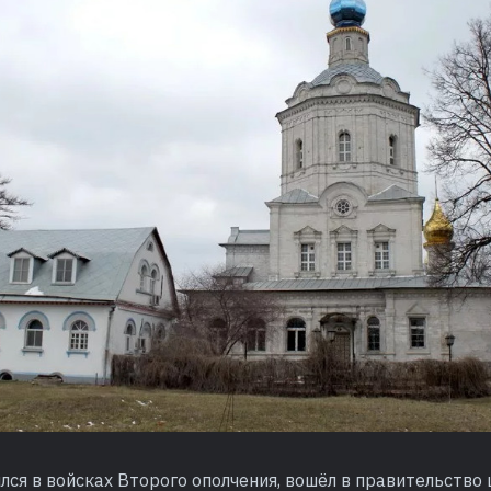
ился в войсках Второго ополчения, вошёл в правительство