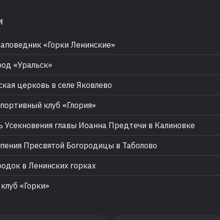
м
аповедник «Горки Ленинские»
од «Уральск»
кая церковь в селе Яковлево
портивный клуб «Глория»
 Усекновения главы Иоанна Предтечи в Калиновке
пения Пресвятой Богородицы в Таболово
одок в Ленинских горках
клуб «Горки»