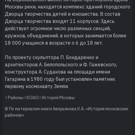
Москвы реки, находится комплекс зданий городского
Дворца творчества детей и юношества. В состав
Дворца творчества входят 11 корпусов. Здесь
действует огромное число различных секций,
кружков, объединений, в которых занимается более
18 000 учащихся в возрасте о 6 до 18 лет.
По проекту скульптора П. Бондаренко и
архитекторов А. Белопольского и Ф. Гажевского,
конструктора А. Судакова на площади имени
Гагарина в 1980 году был установлен памятник
первому космонавту Земли.
Районы
ЮЗАО
История Москвы
© По материалам книги Аверьянова К.А. «История московских
районов»