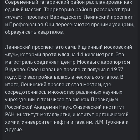
Современный гагаринский район распланирован как
единый массив. Территорию района рассекают три
«луча»: - проспект Вернадского, Ленинский проспект
и Профсоюзная. Они пересекаются прочими улицами,
образуя сеть кварталов.
Ленинский проспект это самый длинный московский
«луч», который протянулся на 14 километров. Эта
магистраль соединяет центр Москвы с аэропортом
Внуково. Свое название проспект получил в 1957
году. Его застройка велась в несколько этапов. В
итоге, Ленинский проспект стал местом, где
сосредоточилось множество различных научных
учреждений, в том числе такие как Президиум
Российской Академии Наук, Физический институт
РАН, институт металлургии, институт органической
химии, Университет нефти и газа им. И.М. Губкина и
другие.