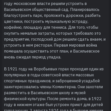
году московские власти решили устроить в
Васильевском общественный сад. Планировалось
благоустроить парк, проложить дорожки, разбить
цветники, построить музыкальную эстраду,
кофейню, площадку для тенниса. Для того, чтобы
окупить немалые затраты, которых требовало это
предприятие, господский дом решили сдать внаем, и
устроить в нем ресторан. Первая мировая война
помешала осуществить этот план, и Васильевское
вновь ожидал период упадка.
В 1921 году на Воробьевых горах проходил один из
популярных в годы советской власти массовых
спортивных праздников, и заброшенной усадьбой
заинтересовались члены Коминтерна. Они захотели
разместить в Васильевском школу и музей
физической культуры. После ремонта дома, в 1922
году в нижнем этаже был устроен приют для детей
голодающих. 3 августа 1924 года в бывшем имении