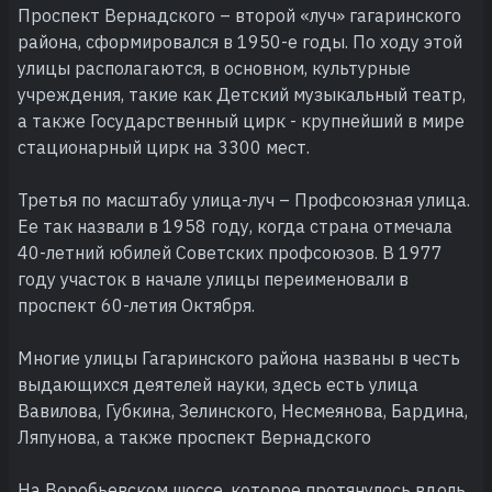
Проспект Вернадского – второй «луч» гагаринского
района, сформировался в 1950-е годы. По ходу этой
улицы располагаются, в основном, культурные
учреждения, такие как Детский музыкальный театр,
а также Государственный цирк - крупнейший в мире
стационарный цирк на 3300 мест.
Третья по масштабу улица-луч – Профсоюзная улица.
Ее так назвали в 1958 году, когда страна отмечала
40-летний юбилей Советских профсоюзов. В 1977
году участок в начале улицы переименовали в
проспект 60-летия Октября.
Многие улицы Гагаринского района названы в честь
выдающихся деятелей науки, здесь есть улица
Вавилова, Губкина, Зелинского, Несмеянова, Бардина,
Ляпунова, а также проспект Вернадского
На Воробьевском шоссе, которое протянулось вдоль