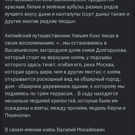
красные, белые и зелёные арбузы, разных родов
лучшего вкусу дыни и канталупы (сорт дынь) также и
другие многие редкие плоды».
Английский путешественник Уильям Кокс писал в
своих воспоминаниях: «…мы остановились в
Васильевском, загородном доме князя Долгорукова,
который стоит на верхушке холма, у подошвы
которого здесь течёт, огибая его, река Москва,
которая здесь шире, чем в других местах; с холма
открывается роскошный вид на обширный город;
дом - обширное деревянное здание, к которому мы
поднялись по трём террасам… В саду находятся
несколько моделей крепостей, которые были им
осаждены и взяты; между прочими, модель Керчи и
Перекопа».
В своем имении князь Василий Михайлович