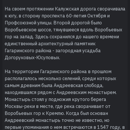
На своем протяжении Калужская дорога сворачивала
к югу, в сторону проспекта 60-летия Октября и
Профсоюзной улицы. Второй дорогой было
Воробьевское шоссе, тянувшееся вдоль Воробьевых
гор на запад. Здесь сохранился до нашего времени
единственный архитектурный памятник
Гагаринского района - загородная усадьба
Догоруковых-Юсуповых.
На территории Гагаринского района в прошлом
располагалось несколько селений, среди которых
самым древним была Андреевская слобода,
находившаяся рядом с Андреевским монастырем.
Монастырь стоял у подножия крутого берега
Москвы-реки в месте, где река сворачивает от
Воробьевых гор к Кремлю. Когда был основан
Андреевский монастырь точно не известно, но
первые упоминания о нем встречаются в 1547 году, в