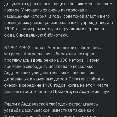
документах, рассказывающих о большом московском
пожаре. У монастыря очень интересная и
насыщенная история. В годы советской власти в его
помещениях размещались различные учреждения, а в
1990-е годы храм вернули верующим и перевели
сюда Синодальную библиотеку.
В 1901-1902 годах в Андреевской слободе была
устроена Андреевская набережная, которая
протянулась вдоль реки на 338 метров. К тому
времени в слободе существовало несколько
Андреевских улиц, состоявших из небольших
деревянных и каменных домов. Остатки слободы
снесли в середине 1970 годов, когда на этом месте
решили строить здание Президиума Академии наук.
Рядом с Андреевской слободой располагалась
усадьба Васильевское, известная также как
Мамонова дача. Сейчас на этом месте находится