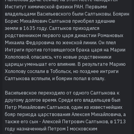
Институт химической физики РАН. Первыми
владельцами Васильевского были Салтыковы. Боярин
Борис Михайлович Салтыков приобрел здешние
земли в 1635 году. Салтыков приходился
родственником первого царя династии Романовых
Михаила Федоровича по женской линии. Он плел
Интриги против готовящегося брака царя на Марии
Холоповой, опасаясь, что новые родственники
царицы уменьшат его влияние. В результате Марию
Холопову сослали в Тобольск, но позднее интриги
Салтыкова всплыли, и боярин попал в опалу.
Васильевское переходило от одного Салтыкова к
другому долгое время. Среди его владельцев был
Петр Михайлович Салтыков, один из известнейших
бояр периода царствования Алексея Михайловича, а
также его сын - Алексей Петрович Салтыков, в 1713
году назначенный Петром I московским