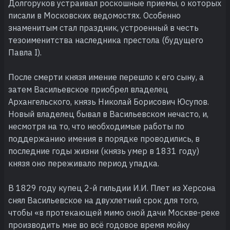
Долгоруков устраивал роскошные приемы, о которых
писали в Московских ведомостях. Особенно
знаменитым стал праздник, устроенный в честь
тезоименитства наследника престола (будущего
Павла I).
После смерти князя имение перешло к его сыну, а
затем Васильевское приобрел владелец
Архангельского, князь Николай Борисович Юсупов.
Новый владелец бывал в Васильевском нечасто, и,
несмотря на то, что необходимые работы по
поддержанию имения в порядке проводились, в
последние годы жизни (князь умер в 1831 году)
князя оно переживало период упадка.
В 1829 году купец 2-й гильдии И.И. Плет из Херсона
снял Васильевское на двухлетний срок для того,
чтобы «в протекающей мимо оной дачи Москве-реке
производить мне во всё годовое время мойку