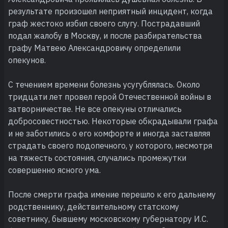
результате произошел неприятный инцидент, когда
граф жестоко избил своего слугу. Пострадавший
подал жалобу в Москву, и после разбирательства
графу Матвею Александровичу определили
опекунов.
С течением времени болезнь усугублялась. Около
тридцати лет провел герой Отечественной войны в
затворничестве. Не все опекуны отличались
добросовестностью. Некоторые обкрадывали графа
и не заботились о его комфорте и иногда заставляя
страдать своего подопечного, у которого, несмотря
на тяжесть состояния, случались промежутки
совершенно ясного ума.
После смерти графа имение перешло к его дальнему
родственнику, действительному статскому
советнику, бывшему московскому губернатору И.С.