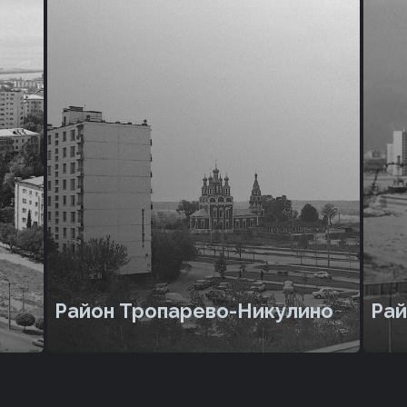
Район Тропарево-Никулино
Рай