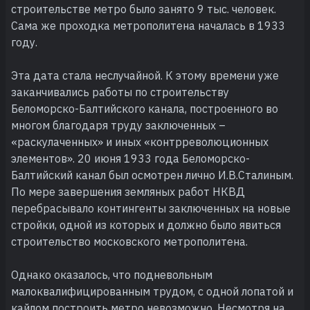
строительстве метро было занято 9 тыс. человек.
Сама же проходка метрополитена началась в 1933
году.
Эта дата стала неслучайной. К этому времени уже
заканчивались работы по строительству
Беломорско-Балтийского канала, построенного во
многом благодаря труду заключенных –
«раскулаченных» и иных «контрреволюционных
элементов». 20 июня 1933 года Беломорско-
Балтийский канал был осмотрен лично И.В.Сталиным.
По мере завершения земляных работ НКВД
перебрасывало контингенты заключенных на новые
стройки, одной из которых и должно было явиться
строительство московского метрополитена.
Однако оказалось, что подневольным
малоквалифицированным трудом, с одной лопатой и
кайлом построить метро невозможно. Несмотря на