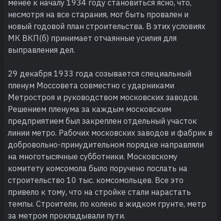
менее к началу 1934 году становиться ясно, что,
несмотря на все старания, мог быть провален и
новый годовой план строительства. В этих условиях
МК ВКП(б) принимает отчаянные усилия для
выправления дел.
29 декабря 1933 года созывается специальный
пленум Моссовета совместно с ударниками
Метростроя и руководством московских заводов.
Решением пленума за каждым московским
предприятием был закреплен отдельный участок
линии метро. Рабочих московских заводов и фабрик в
добровольно-принудительном порядке направляли
на многотысячные субботники. Московскому
комитету комсомола было поручено послать на
строительство 10 тыс. комсомольцев. Все это
привело к тому, что на стройке стали нарастать
темпы. Строители, по колено в жидком грунте, метр
за метром прокладывали пути.