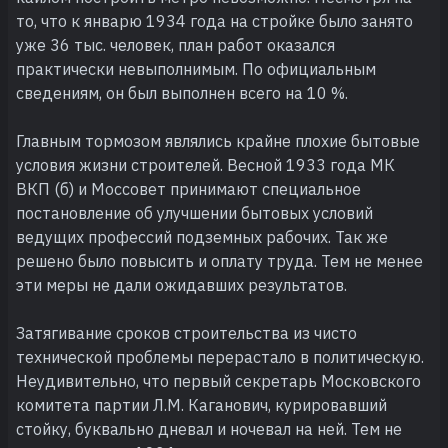
то, что к январю 1934 года на стройке было занято
уже 36 тыс. человек, план работ оказался
практически невыполнимым. По официальным
сведениям, он был выполнен всего на 10 %.
Главным тормозом являлись крайне плохие бытовые
условия жизни строителей. Весной 1933 года МК
ВКП (б) и Моссовет принимают специальное
постановление об улучшении бытовых условий
ведущих профессий подземных рабочих. Так же
решено было повысить и оплату труда. Тем не менее
эти меры не дали ожидавших результатов.
Затягивание сроков строительства из чисто
технической проблемы перерастало в политическую.
Неудивительно, что первый секретарь Московского
комитета партии Л.М. Каганович, курировавший
стойку, буквально дневал и ночевал на ней. Тем не