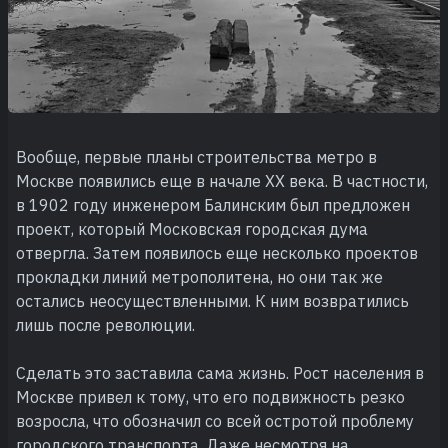
Вообще, первые планы строительства метро в
Москве появились еще в начале XX века. В частности,
в 1902 году инженером Балинским был предложен
проект, который Московская городская дума
отвергла. Затем появилось еще несколько проектов
прокладки линий метрополитена, но они так же
остались неосуществленными. К ним возвратились
лишь после революции.
Сделать это заставила сама жизнь. Рост населения в
Москве привел к тому, что его подвижность резко
возросла, что обозначил со всей остротой проблему
городского транспорта. Даже несмотря на