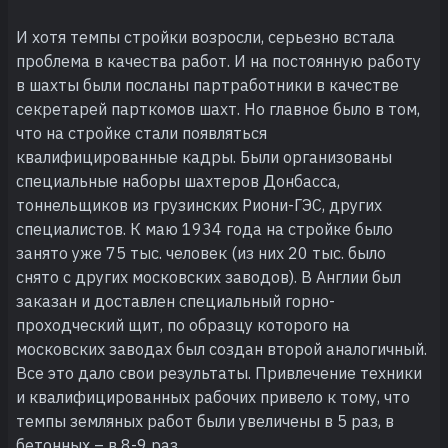
И хотя темпы стройки возросли, серьезно встала
проблема в качества работ. И на постоянную работу
в шахты были посланы партработники в качестве
секретарей парткомов шахт. Но главное было в том,
что на стройке стали появляться
квалифицированные кадры. Были организованы
специальные наборы шахтеров Донбасса,
тоннельщиков из грузинских Риони-ГЭС, других
специалистов. К маю 1934 года на стройке было
занято уже 75 тыс. человек (из них 20 тыс. было
снято с других московских заводов). В Англии был
заказан и доставлен специальный горно-
проходческий щит, по образцу которого на
московских заводах был создан второй аналогичный.
Все это дало свои результаты. Привлечение техники
и квалифицированных рабочих привело к тому, что
темпы земляных работ были увеличены в 5 раз, в
бетонных – в 8-9 раз.