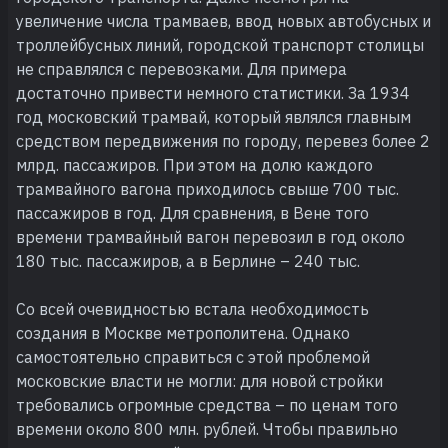
увеличение числа трамваев, ввод новых автобусных и
троллейбусных линий, городской транспорт столицы
не справлялся с перевозками. Для примера
достаточно привести немного статистики. За 1934
год московский трамвай, который являлся главным
средством передвижения по городу, перевез более 2
млрд. пассажиров. При этом на долю каждого
трамвайного вагона приходилось свыше 700 тыс.
пассажиров в год. Для сравнения, в Вене того
времени трамвайный вагон перевозил в год около
180 тыс. пассажиров, а в Берлине – 240 тыс.
Со всей очевидностью встала необходимость
создания в Москве метрополитена. Однако
самостоятельно справиться с этой проблемой
московские власти не могли: для новой стройки
требовались огромные средства – по ценам того
времени около 800 млн. рублей. Чтобы правильно