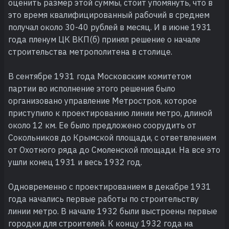
оценить размер этой суммы, стоит упомянуть, что в
это время квалифицированный рабочий в среднем
получал около 30-40 рублей в месяц. И в июне 1931
года пленум ЦК ВКП(б) принял решение о начале
строительства метрополитена в столице.
В сентябре 1931 года Московским комитетом
партии во исполнение этого решения было
организовано управление Метростроя, которое
приступило к проектированию линии метро, длиной
около 12 км. Ее было предложено соорудить от
Сокольников до Крымской площади, с ответвлением
от Охотного ряда до Смоленской площади. На все это
ушли конец 1931 и весь 1932 год.
Одновременно с проектированием в декабре 1931
года начались первые работы по строительству
линии метро. В начале 1932 были выстроены первые
городки для строителей. К концу 1932 года на