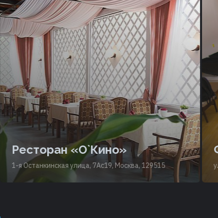
Ресторан «О`Кино»
Ф
1-я Останкинская улица, 7Ас19, Москва, 129515
ули