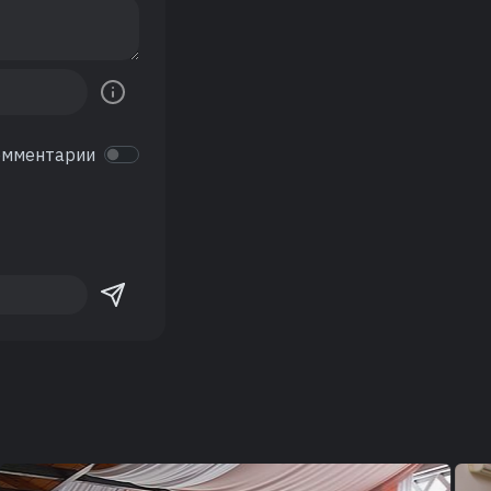
омментарии