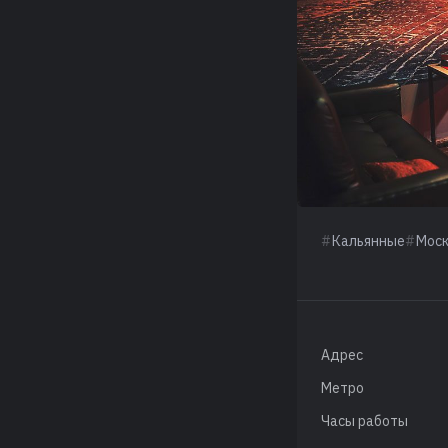
Кальянные
Мос
Адрес
Метро
Часы работы