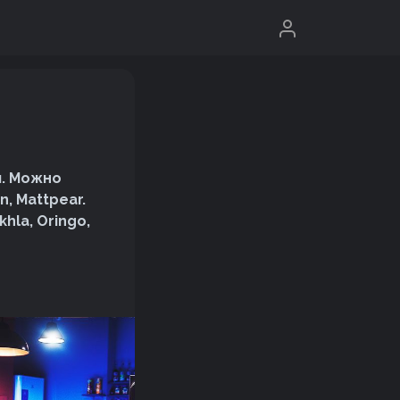
ы. Можно
, Mattpear.
khla, Oringo,