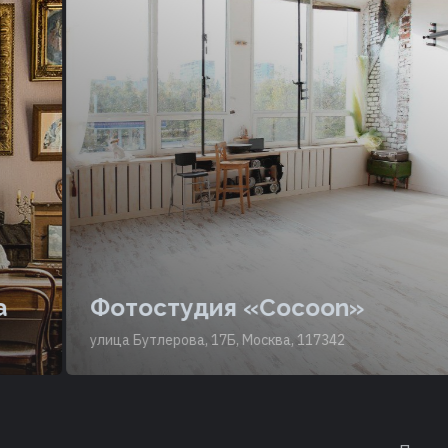
Фотостудия «Cocoon»
улица Бутлерова, 17Б, Москва, 117342