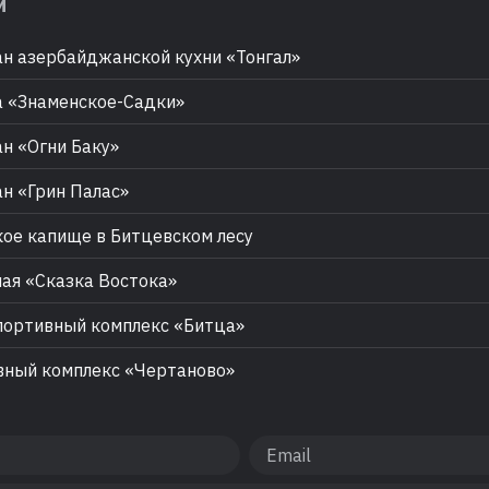
м
н азербайджанской кухни «Тонгал»
 «Знаменское-Садки»
н «Огни Баку»
н «Грин Палас»
ое капище в Битцевском лесу
ая «Сказка Востока»
ортивный комплекс «Битца»
ный комплекс «Чертаново»