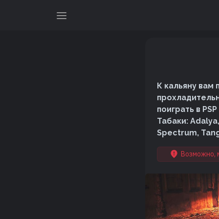
К кальяну вам
прохладительн
поиграть в PSP
Табаки: Adalya,
Spectrum, Tang
Возможно, 