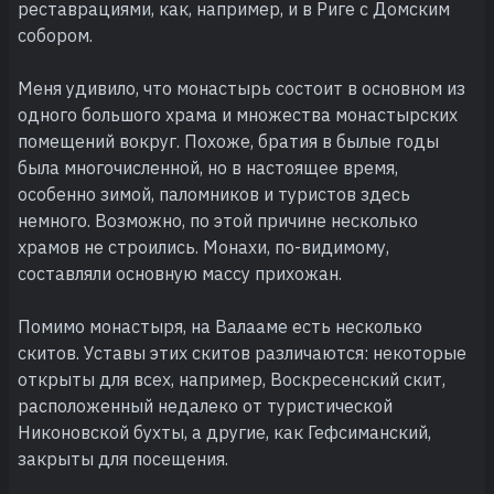
реставрациями, как, например, и в Риге с Домским
собором.
Меня удивило, что монастырь состоит в основном из
одного большого храма и множества монастырских
помещений вокруг. Похоже, братия в былые годы
была многочисленной, но в настоящее время,
особенно зимой, паломников и туристов здесь
немного. Возможно, по этой причине несколько
храмов не строились. Монахи, по-видимому,
составляли основную массу прихожан.
Помимо монастыря, на Валааме есть несколько
скитов. Уставы этих скитов различаются: некоторые
открыты для всех, например, Воскресенский скит,
расположенный недалеко от туристической
Никоновской бухты, а другие, как Гефсиманский,
закрыты для посещения.