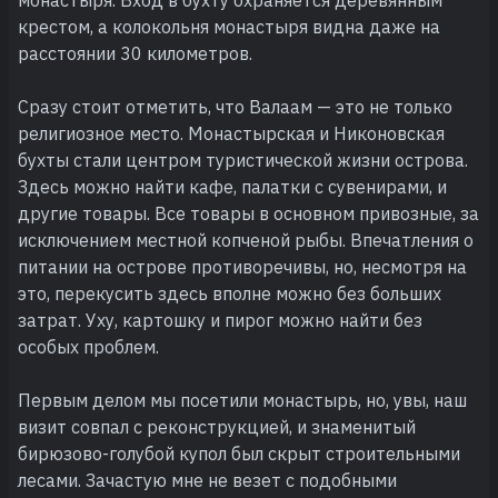
крестом, а колокольня монастыря видна даже на
расстоянии 30 километров.
Сразу стоит отметить, что Валаам — это не только
религиозное место. Монастырская и Никоновская
бухты стали центром туристической жизни острова.
Здесь можно найти кафе, палатки с сувенирами, и
другие товары. Все товары в основном привозные, за
исключением местной копченой рыбы. Впечатления о
питании на острове противоречивы, но, несмотря на
это, перекусить здесь вполне можно без больших
затрат. Уху, картошку и пирог можно найти без
особых проблем.
Первым делом мы посетили монастырь, но, увы, наш
визит совпал с реконструкцией, и знаменитый
бирюзово-голубой купол был скрыт строительными
лесами. Зачастую мне не везет с подобными