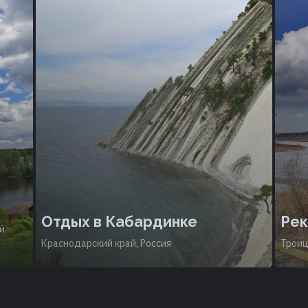
Отдых в Кабардинке
Рек
й
Краснодарский край, Россия
Троиц