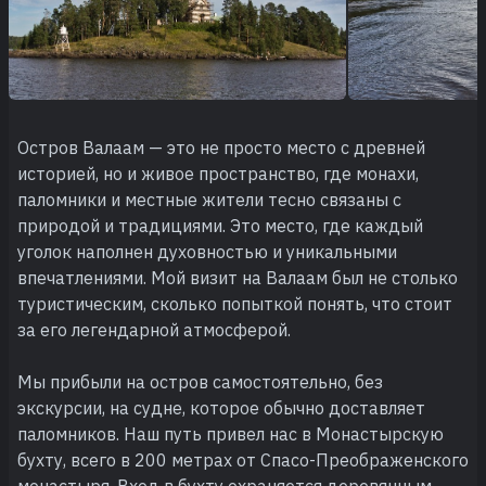
Остров Валаам — это не просто место с древней
историей, но и живое пространство, где монахи,
паломники и местные жители тесно связаны с
природой и традициями. Это место, где каждый
уголок наполнен духовностью и уникальными
впечатлениями. Мой визит на Валаам был не столько
туристическим, сколько попыткой понять, что стоит
за его легендарной атмосферой.
Мы прибыли на остров самостоятельно, без
экскурсии, на судне, которое обычно доставляет
паломников. Наш путь привел нас в Монастырскую
бухту, всего в 200 метрах от Спасо-Преображенского
монастыря. Вход в бухту охраняется деревянным