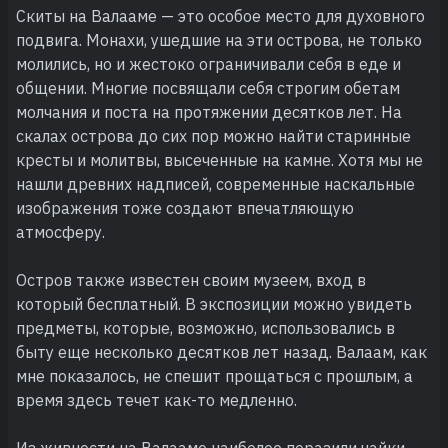
Скиты на Валааме — это особое место для духовного
подвига. Монахи, ушедшие на эти острова, не только
молились, но и жестоко ограничивали себя в еде и
общении. Многие посвящали себя строгим обетам
молчания и поста на протяжении десятков лет. На
скалах острова до сих пор можно найти старинные
кресты и молитвы, высеченные на камне. Хотя мы не
нашли древних надписей, современные наскальные
изображения тоже создают впечатляющую
атмосферу.
Остров также известен своим музеем, вход в
который бесплатный. В экспозиции можно увидеть
предметы, которые, возможно, использовались в
быту еще несколько десятков лет назад. Валаам, как
мне показалось, не спешит прощаться с прошлым, а
время здесь течет как-то медленно.
Из живности на Валааме наиболее поразили чайки,