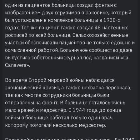
один из пациентов больницы создал фонтан с
изображением двух херувимов в раковине, который
был установлен в комплексе больницы в 1930-х
годах. Тот же пациент также создал 48 настенных
росписей по всей больнице. Сельскохозяйственные
участки обеспечивали пациентов не только едой, но и
осмысленной работой. Больничное сообщество даже
выпустило собственный журнал под названием «La
Canavera».
Во время Второй мировой войны наблюдался
экономический кризис, а также нехватка персонала,
так как многие сотрудники больницы были
отправлены на фронт. В больнице осталось очень
мало врачей и медсестёр. С 1944 года до конца
войны в больнице работал только один врач,
которому помогали несколько медсестёр.
После войны ситуация не сильно улучшилась. До 1949