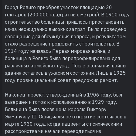
Город Ровиго приобрел участок площадью 20
гектаров (200 000 квадратных метров). В 1910 году
строительство больницы пришлось приостановить
из-за неожиданно высоких затрат. Было проведено
совещание для обсуждения вопроса, и результатом
стало разрешение продолжить строительство. В
1914 году началась Первая мировая война, и
больница в Ровиго была перепрофилирована для
различных армейских нужд. После окончания войны
здания остались в ужасном состоянии. Лишь в 1925
году провинциальный совет предложил ремонт.
Наконец, проект, утвержденный в 1906 году, был
завершен и готов к использованию в 1929 году.
Больница была посвящена королю Виктору
Эммануилу III. Официальное открытие состоялось в
марте 1930 года, когда пациенты с психическими
расстройствами начали переводиться из