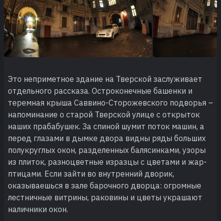
Это неприметное здание на Тверской заслуживает
отдельного рассказа. Остроконечные башенки и
теремная крыша Саввино-Сторожевского подворья –
напоминание о старой Тверской улице с открыток
наших прабабушек. За спиной шумит поток машин, а
перед глазами в дымке двора видны ряды больших
полукруглых окон, разделенных балясинками, узоры
из плиток, разноцветные изразцы с цветами и жар-
птицами. Если зайти во внутренний дворик,
оказываешься в зале барочного дворца: огромные
лестничные витрины, раковины и цветы украшают
наличники окон.