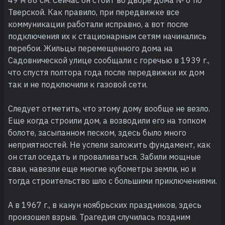
Тверской. Как правило, при передвижке все
коммуникации работали исправно, а вот после
подключения их к стационарным сетям начинались
перебои. Жильцы перемещенного дома на
Садовнической улице сообщали с горечью в 1939 г.,
что спустя полтора года после передвижки их дом
так и не подключили к газовой сети.
Следует отметить, что этому дому вообще не везло.
Еще когда строили дом, а возводили его на топком
болоте, засыпанном песком, здесь было много
неприятностей. Не успели заложить фундамент, как
он стал оседать и проваливаться. Забили мощные
сваи, навезли еще многие кубометры земли, но и
тогда строительство шло с большими приключениями.
А в 1967 г., в канун ноябрьских праздников, здесь
произошел взрыв. Трагедия случилась поздним