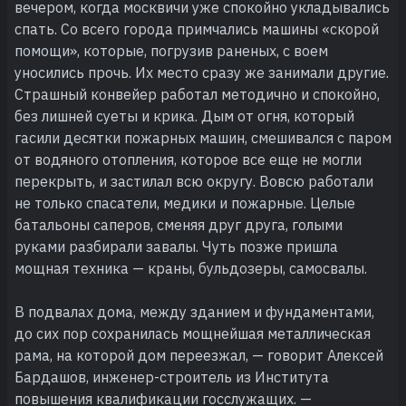
вечером, когда москвичи уже спокойно укладывались
спать. Со всего города примчались машины «скорой
помощи», которые, погрузив раненых, с воем
уносились прочь. Их место сразу же занимали другие.
Страшный конвейер работал методично и спокойно,
без лишней суеты и крика. Дым от огня, который
гасили десятки пожарных машин, смешивался с паром
от водяного отопления, которое все еще не могли
перекрыть, и застилал всю округу. Вовсю работали
не только спасатели, медики и пожарные. Целые
батальоны саперов, сменяя друг друга, голыми
руками разбирали завалы. Чуть позже пришла
мощная техника — краны, бульдозеры, самосвалы.
В подвалах дома, между зданием и фундаментами,
до сих пор сохранилась мощнейшая металлическая
рама, на которой дом переезжал, — говорит Алексей
Бардашов, инженер-строитель из Института
повышения квалификации госслужащих. —