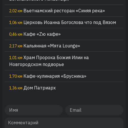
Вьетнамский ресторан «Синяя река»
2,02 км
Церковь Иоанна Богослова что под Вязом
1,06 км
Кафе «Zю кафе»
0,46 км
Кальянная «Мята Lounge»
2,17 км
Храм Пророка Божия Илии на
1,01 км
Новгородском подворье
Кафе-кулинария «Брусника»
1,70 км
Дом Патриарх
1,36 км