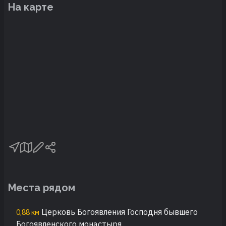
На карте
Места рядом
Церковь Богоявления Господня бывшего
0,88 км
Богоявленского монастыря