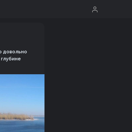
о довольно
 глубине