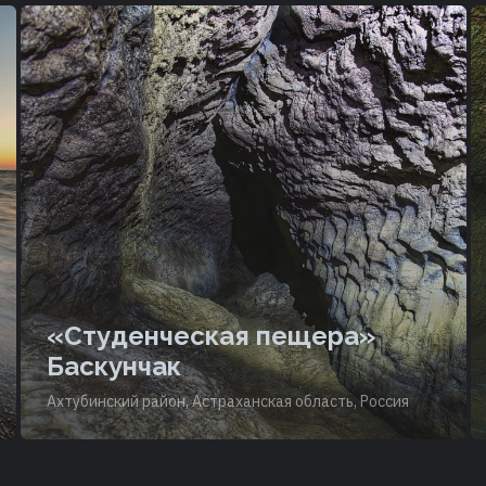
«Студенческая пещера»
Баскунчак
Ахтубинский район, Астраханская область, Россия