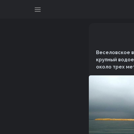
Веселовское в
крупный водое
около трех ме