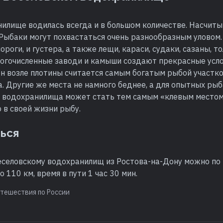
илище водилась всегда и в большом количестве. Насчиты
 Рыбаки могут похвастаться очень разнообразным уловом.
ороги, и густера, а также лещи, караси, судаки, сазаны, т
ногочисленные заводи и камыши создают прекрасные усло
н возле плотины считается самым богатым рыбой участко
. Другие же места не намного беднее, а для опытных ры
 водохранилища может стать тем самым «клевым местом»
 в своей жизни рыбу.
ться
еселовскому водохранилищ из Ростова-на-Дону можно по 
 110 км, время в пути 1 час 30 мин.
тешествия по России