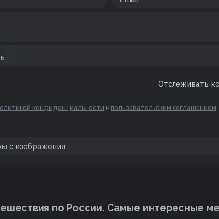
Отслеживать к
политикой конфиденциальности
и
пользовательским соглашением
ешествия по России. Cамые интересные м