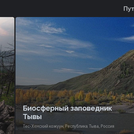
Пут
Биосферный заповедник
Тывы
Тес-Хемский кожуун, Республика Тыва, Россия