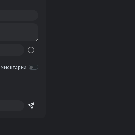
омментарии