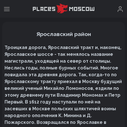
Ярославский район
Троицкая дорога, Ярославский тракт и, наконец,
Ярославское шоссе - так менялось название
магистрали, уходящей на север от столицы.
Неслись годы, полные бурных событий. Многое
повидала эта древняя дорога. Так, когда-то по
Ярославскому тракту приехал в Москву будущий
великий ученый Михайло Ломоносов, ездили по
этому древнему пути Владимир Мономах и Петр
Первый. В 1612 году наступали по ней на
засевших в Москве польских шляхтичей воины
народного ополчения К. Минина и Д.
Пожарского. Возвращался по Ярославке в