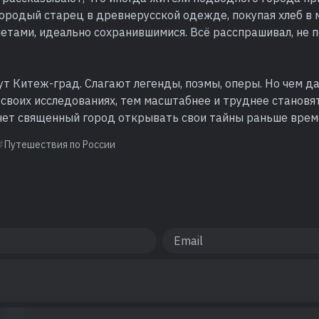
родый старец в древнерусской одежде, покупая хлеб в м
етами, идеально сохранившимися. Всё расспрашивал, не 
т Китеж-град. Слагают легенды, поэмы, оперы. Но чем д
своих исследованиях, тем масштабнее и труднее становят
очет священный город открывать свои тайны раньше врем
Путешествия по России