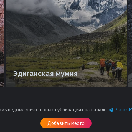
Эдиганская мумия
ай уведомления о новых публикациях на канале
Places
Добавить место