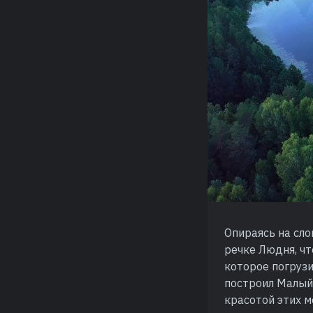
Опираясь на сл
речке Людня, чт
которое погрузи
построил Малый
красотой этих м