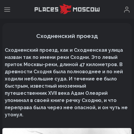
Сходненский проезд
Сходненский проезд, как и Сходненская улица
назван так по имени реки Сходни. Это левый
приток Москвы-реки, длиной 47 километров. В
древности Сходня была полноводнее и по ней
ходили небольшие суда. И течение ее было
быстрым, известный иноземный
путешественник XVII века Адам Олеарий
упоминал в своей книге речку Сходню, и что
переправа была через нее опасной, и он чуть не
утонул.