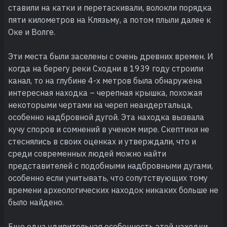
ставили на катки и перетаскивали, волокли порядка
пяти километров на Клязьму, а потом плыли далее к
Оке и Волге.
Эти места были заселены с очень древних времен. И
когда на берегу реки Сходни в 1939 году строили
канал, то на глубине 4-х метров была обнаружена
интересная находка – черепная крышка, похожая
некоторыми чертами на череп неандертальца,
особенно надбровной дугой. Эта находка вызвала
кучу споров и сомнений в ученом мире. Скептики не
стеснялись в своих оценках и утверждали, что и
среди современных людей можно найти
представителей с подобными надбровными дугами,
особенно если учитывать, что сопутствующих тому
времени археологических находок никаких больше не
было найдено.
Еще одна удивительная особенность этой находки