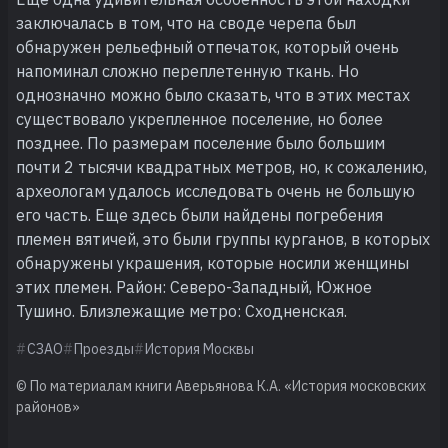
заключалась в том, что на своде черепа был
обнаружен рельефный отпечаток, который очень
напоминал сложно переплетенную ткань. Но
однозначно можно было сказать, что в этих местах
существовало укрепленное поселение, но более
позднее. По размерам поселение было большим
почти 2 тысячи квадратных метров, но, к сожалению,
археологам удалось исследовать очень не большую
его часть. Еще здесь были найдены погребения
племен вятичей, это были группы курганов, в которых
обнаружены украшения, которые носили женщины
этих племен. Район: Северо-Западный, Южное
Тушино. Близлежащие метро: Сходненская.
СЗАО
Проезды
История Москвы
© По материалам книги Аверьянова К.А. «История московских
районов»