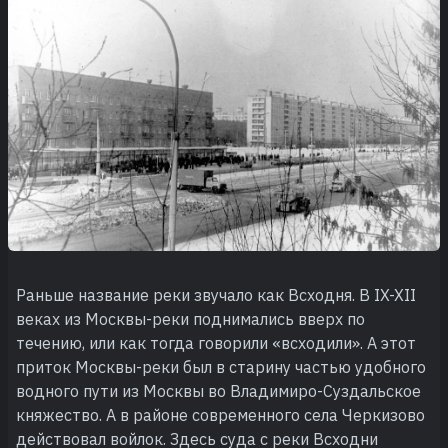
Раньше название реки звучало как Всходня. В IX-XII
веках из Москвы-реки поднимались вверх по
течению, или как тогда говорили «всходили». А этот
приток Москвы-реки был в старину частью удобного
водного пути из Москвы во Владимиро-Суздальское
княжество. А в районе современного села Черкизово
действовал войлок. Здесь суда с реки Всходни