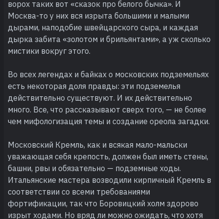
ворох таких вот «сказок про белого бычка». И
Москва-то у них вся изрыта большими и малыми
дырами, наподобие швейцарского сыра, и каждая
дырка забита «золотом и брильянтами», а уж сколько
мистики вокруг этого.
Во всех легендах и байках о московских подземельях
есть некоторая доля правды: эти подземелья
действительно существуют. И их действительно
много. Все, что рассказывают сверх того, — не более
чем мифологизация темы и создание ореола загадки.
Московский Кремль, как и всякая мало-мальски
уважающая себя крепость, должен был иметь стены,
башни, рвы и обязательно — подземные ходы.
Итальянские мастера возводили кирпичный Кремль в
соответствии со всеми требованиями
фортификации, так что Боровицкий холм здорово
изрыт ходами. Но вряд ли можно ожидать, что хотя