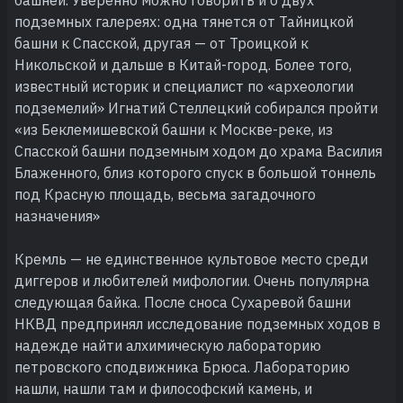
подземных галереях: одна тянется от Тайницкой
башни к Спасской, другая — от Троицкой к
Никольской и дальше в Китай-город. Более того,
известный историк и специалист по «археологии
подземелий» Игнатий Стеллецкий собирался пройти
«из Беклемишевской башни к Москве-реке, из
Спасской башни подземным ходом до храма Василия
Блаженного, близ которого спуск в большой тоннель
под Красную площадь, весьма загадочного
назначения»
Кремль — не единственное культовое место среди
диггеров и любителей мифологии. Очень популярна
следующая байка. После сноса Сухаревой башни
НКВД предпринял исследование подземных ходов в
надежде найти алхимическую лабораторию
петровского сподвижника Брюса. Лабораторию
нашли, нашли там и философский камень, и