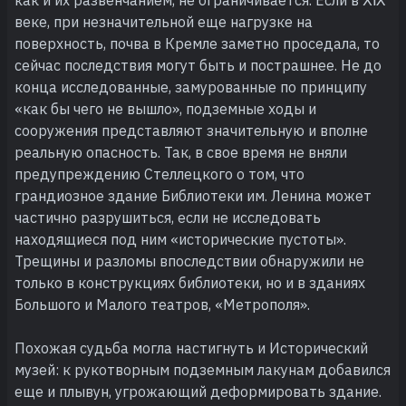
веке, при незначительной еще нагрузке на
поверхность, почва в Кремле заметно проседала, то
сейчас последствия могут быть и пострашнее. Не до
конца исследованные, замурованные по принципу
«как бы чего не вышло», подземные ходы и
сооружения представляют значительную и вполне
реальную опасность. Так, в свое время не вняли
предупреждению Стеллецкого о том, что
грандиозное здание Библиотеки им. Ленина может
частично разрушиться, если не исследовать
находящиеся под ним «исторические пустоты».
Трещины и разломы впоследствии обнаружили не
только в конструкциях библиотеки, но и в зданиях
Большого и Малого театров, «Метрополя».
Похожая судьба могла настигнуть и Исторический
музей: к рукотворным подземным лакунам добавился
еще и плывун, угрожающий деформировать здание.