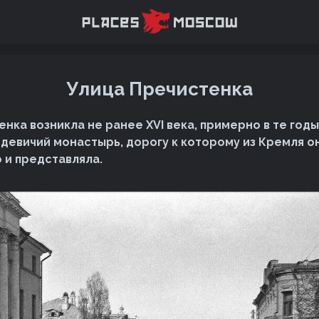
Улица Пречистенка
нка возникла не ранее XVI века, примерно в те годы
девичий монастырь, дорогу к которому из Кремля о
 и представляла.