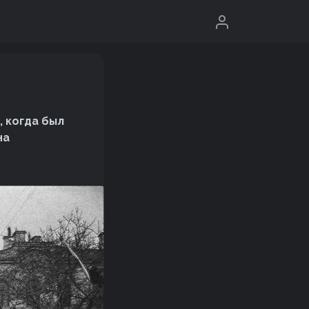
, когда был
на