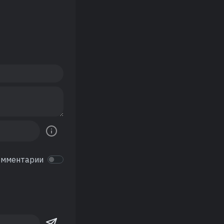
омментарии