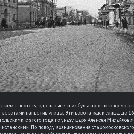
рыем к востоку, вдоль нынешних бульваров, шла крепост
-воротами напротив улицы. Эти ворота как и улица, до 1
ольскими, с этого года по указу царя Алексея Михайлович
чистенскими. По поводу возникновения старомосковского