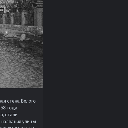
ная стена Белого
658 года
а, стали
 названия улицы