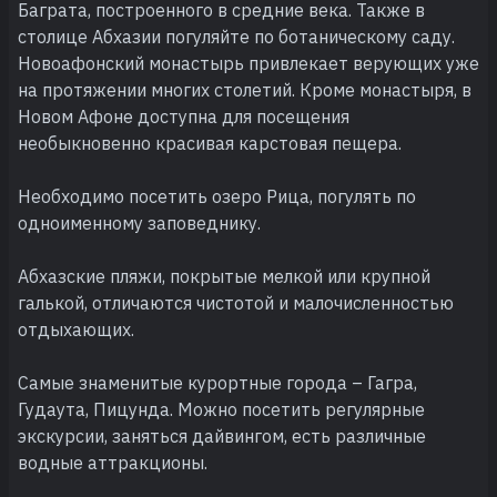
Баграта, построенного в средние века. Также в
столице Абхазии погуляйте по ботаническому саду.
Новоафонский монастырь привлекает верующих уже
на протяжении многих столетий. Кроме монастыря, в
Новом Афоне доступна для посещения
необыкновенно красивая карстовая пещера.
Необходимо посетить озеро Рица, погулять по
одноименному заповеднику.
Абхазские пляжи, покрытые мелкой или крупной
галькой, отличаются чистотой и малочисленностью
отдыхающих.
Самые знаменитые курортные города – Гагра,
Гудаута, Пицунда. Можно посетить регулярные
экскурсии, заняться дайвингом, есть различные
водные аттракционы.