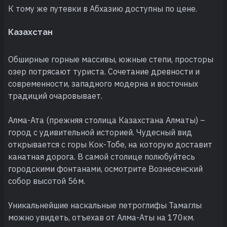
К тому же путевки в Абхазию доступны по цене.
Казахстан
Обширные горные массивы, южные степи, просторы
озер потрясают туриста. Сочетание древности и
современности, западного модерна и восточных
традиций очаровывает.
Алма-Ата (прежняя столица Казахстана Алматы) –
город с удивительной историей. Чудесный вид
открывается с горы Кок-Тобе, на которую доставит
канатная дорога. В самой столице полюбуйтесь
городскими фонтанами, осмотрите Вознесенский
собор высотой 56м.
Уникальнейшие наскальные петроглифы Тамаглы
можно увидеть, отъехав от Алма-Аты на 170км.