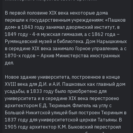
В первой половине XIX века некоторые дома
перешли к государственным учреждениям: «Пашков
дом» в 1843 году занимал дворянский институт, в
1849 году - 4-я мужская гимназия, а с 1862 года –
Румянцевский музей и библиотека. Дом Нарышкиных
в середине XIX века занимало Горное управление, а с
1870-х годов – Архив Министерства иностранных
дел.
Новое здание университета, построенное в конце
XVIII века для Д.И. и А.И. Пашковых как главный дом
усадьбы, в 1833 году было приобретено для
университета и в середине XIX века перестроено
архитектором Е.Д. Тюриным. Флигель на углу с
Большой Никитской улицей был построен Тюриным в
1837 году для университетской церкви Татьяны. В
1905 году архитектор К.М. Быковский перестроил