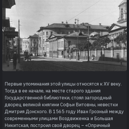
Первые упоминания этой улицы относятся к XV веку.
Тогда в ее начале, на месте старого здания
Государственной библиотеки, стоял загородный
дворец великой княгини Софьи Витовны, невестки
Дмитрия Донского. В 1565 году Иван Грозный между
современными улицами Воздвиженка и Большая
Никитская, построил свой дворец – «Опричный