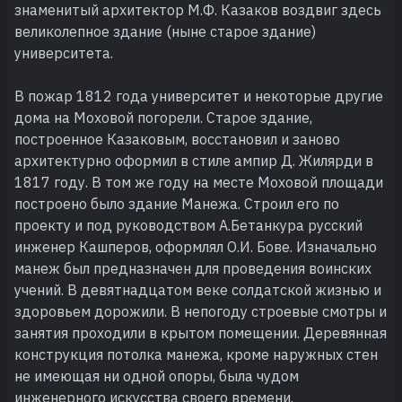
знаменитый архитектор М.Ф. Казаков воздвиг здесь
великолепное здание (ныне старое здание)
университета.
В пожар 1812 года университет и некоторые другие
дома на Моховой погорели. Старое здание,
построенное Казаковым, восстановил и заново
архитектурно оформил в стиле ампир Д. Жилярди в
1817 году. В том же году на месте Моховой площади
построено было здание Манежа. Строил его по
проекту и под руководством А.Бетанкура русский
инженер Кашперов, оформлял О.И. Бове. Изначально
манеж был предназначен для проведения воинских
учений. В девятнадцатом веке солдатской жизнью и
здоровьем дорожили. В непогоду строевые смотры и
занятия проходили в крытом помещении. Деревянная
конструкция потолка манежа, кроме наружных стен
не имеющая ни одной опоры, была чудом
инженерного искусства своего времени.