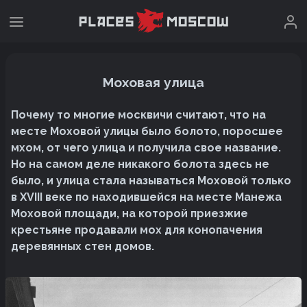
Моховая улица
Почему то многие москвичи считают, что на
месте Моховой улицы было болото, поросшее
мхом, от чего улица и получила свое название.
Но на самом деле никакого болота здесь не
было, и улица стала называться Моховой только
в XVIII веке по находившейся на месте Манежа
Моховой площади, на которой приезжие
крестьяне продавали мох для конопачения
деревянных стен домов.